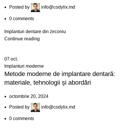
Posted by
info@codylix.md
0
comments
Implanturi dentare din zirconiu
Continue reading
07
oct.
Implanturi moderne
Metode moderne de implantare dentară:
materiale, tehnologii și abordări
octombrie 20, 2024
Posted by
info@codylix.md
0
comments