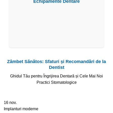
Echipamente Dentare
Zâmbet Sănătos: Sfaturi și Recomandări de la
Dentist
Ghidul Tău pentru Îngrijirea Dentară și Cele Mai Noi
Practici Stomatologice
16
nov.
Implanturi moderne