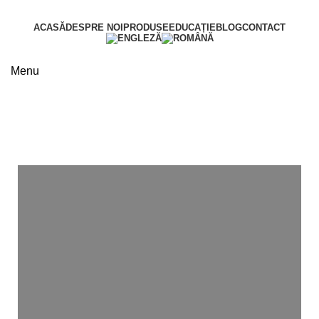
ACASĂ
DESPRE NOI
PRODUSE
EDUCAȚIE
BLOG
CONTACT
Menu