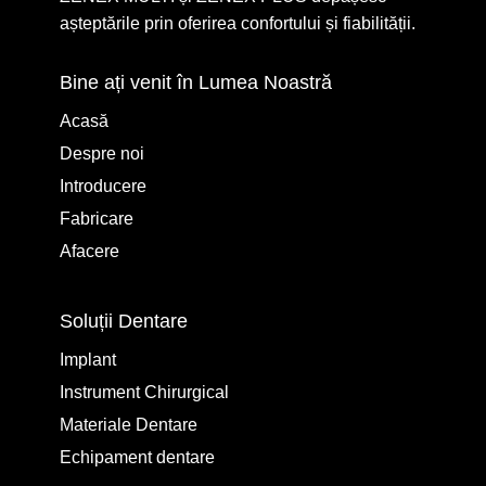
așteptările prin oferirea confortului și fiabilității.
Bine ați venit în Lumea Noastră
Acasă
Despre noi
Introducere
Fabricare
Afacere
Soluții Dentare
Implant
Instrument Chirurgical
Materiale Dentare
Echipament dentare