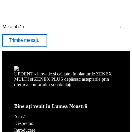
Mesajul tău
UPDENT - inovație și calitate. Implanturile ZENEX
MULTI și ZENEX PLUS depășesc așteptările prin
oferirea confortului și fiabilității.
Bine ați venit în Lumea Noastră
Acasă
Despre noi
Introducere