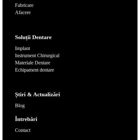
Fabricare
Afacere
Soluții Dentare
Implant
Instrument Chirurgical
Materiale Dentare
Echipament dentare
Știri & Actualizări
Blog
Întrebări
Contact