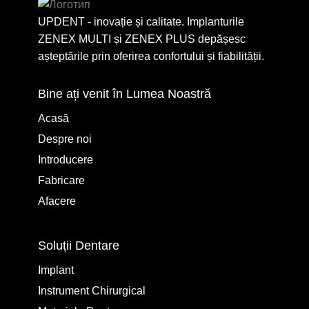
UPDENT - inovație și calitate. Implanturile
ZENEX MULTI și ZENEX PLUS depășesc
așteptările prin oferirea confortului și fiabilității.
Bine ați venit în Lumea Noastră
Acasă
Despre noi
Introducere
Fabricare
Afacere
Soluții Dentare
Implant
Instrument Chirurgical